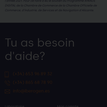
l'année 2021. Pour ce faire a eu le soutien du Programme XPANDE
DIGITAL de la Chambre de Commerce de la Chambre Officielle de
Commerce, d'Industrie, de Services et de Navigation d'Alicante.
Tu as besoin
d'aide?
(+34) 653 96 89 32
(+34) 865 68 78 90
info@iberogen.es
Laboratoire
Mon compte