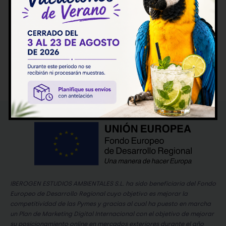
Pago seguro con:
IBEROGEN ESTUDIOS AMBIENTALES S.L. ha sido beneficiaria del Fondo
Europeo de Desarrollo Regional cuyo objetivo es mejorar la
competitividad de las Pymes y gracias al cual ha puesto en marcha
un Plan de Marketing Digital Internacional con el objetivo de mejorar
su posicionamiento online en mercados exteriores durante el año