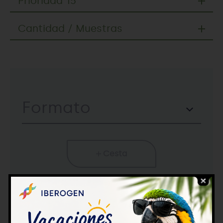
Prioridad 15
Cantidad / Muestras
Formato
Cesta
Comprar