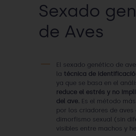
Sexado gen
de Aves
El sexado genético de av
la
técnica de identificaci
ya que se basa en el análi
reduce el estrés y no impl
del ave.
Es el método más 
por los criadores de aves
dimorfismo sexual (sin di
visibles entre machos y h