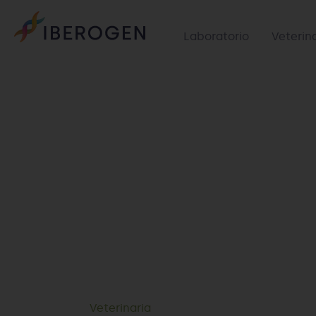
Laboratorio
Veterin
Veterinaria