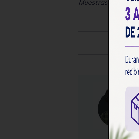
Muestras a analiza