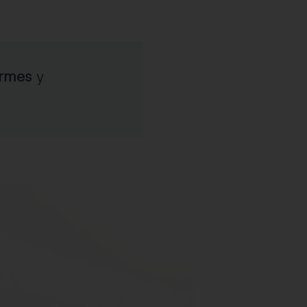
ormes
y