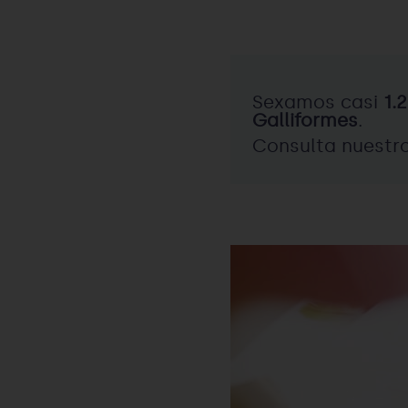
Sexamos casi
1.
Galliformes
.
Consulta nuestro