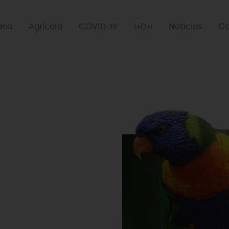
aria
Agrícola
COVID-19
I+D+i
Noticias
Co