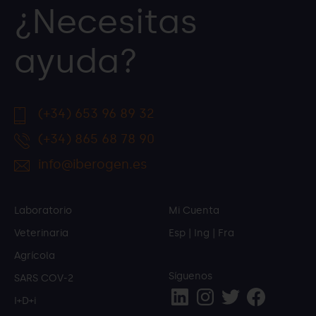
¿Necesitas
ayuda?
(+34) 653 96 89 32
(+34) 865 68 78 90
info@iberogen.es
Laboratorio
Mi Cuenta
Veterinaria
Esp
|
Ing
|
Fra
Agrícola
Síguenos
SARS COV-2
I+D+i