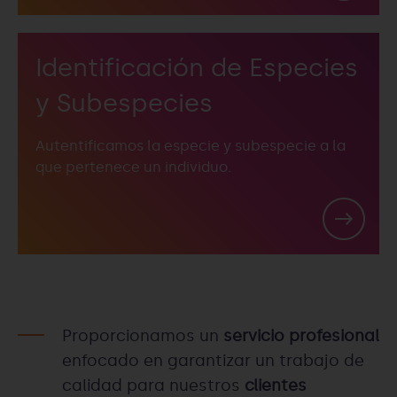
Identificación de Especies
y Subespecies
Autentificamos la especie y subespecie a la
que pertenece un individuo.
Proporcionamos un
servicio profesional
enfocado en garantizar un trabajo de
calidad para nuestros
clientes