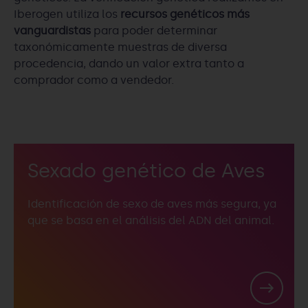
Iberogen utiliza los
recursos genéticos más
vanguardistas
para poder determinar
taxonómicamente muestras de diversa
procedencia, dando un valor extra tanto a
comprador como a vendedor.
Sexado genético de Aves
Identificación de sexo de aves más segura, ya
que se basa en el análisis del ADN del animal.