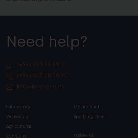
Need help?
(+34) 653 96 89 32
(+34) 865 68 78 90
info@iberogen.es
Laboratory
My account
Veterinary
Spa
|
Eng
|
Fre
Agricultural
Follow us
COVID-19