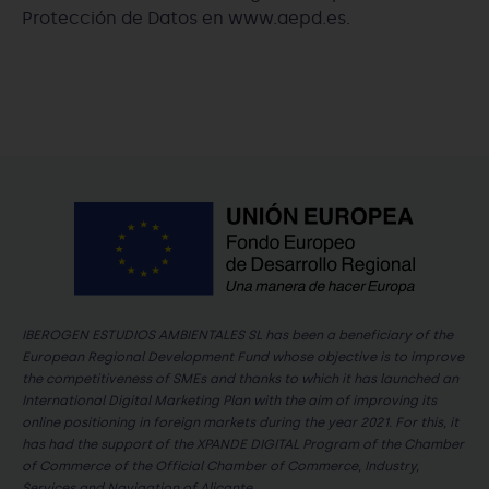
Protección de Datos en www.aepd.es.
IBEROGEN ESTUDIOS AMBIENTALES SL has been a beneficiary of the
European Regional Development Fund whose objective is to improve
the competitiveness of SMEs and thanks to which it has launched an
International Digital Marketing Plan with the aim of improving its
online positioning in foreign markets during the year 2021. For this, it
has had the support of the XPANDE DIGITAL Program of the Chamber
of Commerce of the Official Chamber of Commerce, Industry,
Services and Navigation of Alicante.